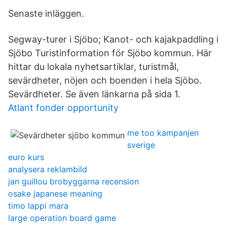
Senaste inläggen.
Segway-turer i Sjöbo; Kanot- och kajakpaddling i
Sjöbo Turistinformation för Sjöbo kommun. Här
hittar du lokala nyhetsartiklar, turistmål,
sevärdheter, nöjen och boenden i hela Sjöbo.
Sevärdheter. Se även länkarna på sida 1.
Atlant fonder opportunity
me too kampanjen
sverige
euro kurs
analysera reklambild
jan guillou brobyggarna recension
osake japanese meaning
timo lappi mara
large operation board game