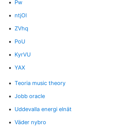
Pw
ntjOl
ZVhq
PoU
KyrVU
YAX
Teoria music theory
Jobb oracle
Uddevalla energi elnät
Väder nybro