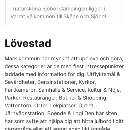
i natursköna Sjöbo! Campingen ligger i
Varmt välkommen till Skåne och Sjöbo!
Lövestad
Mark kommun har mycket att uppleva och göra,
dessa kategorier är de med flest intressepunkter
laddade med information för dig. Utflyktsmål &
Sevärdheter, Bensinstationer, Kyrkor,
Fartkameror, Samhälle & Service, Kultur & Nöje,
Parker, Restauranger, Butiker & Shopping,
Vattentorn, Orter, Lekplatser, Outlet,
Järnvägsstation, Boende & Logi Den här siten
har som syfte att hjälpa dig att hitta julbord i ditt
närområde eller ett annat specifikt område.