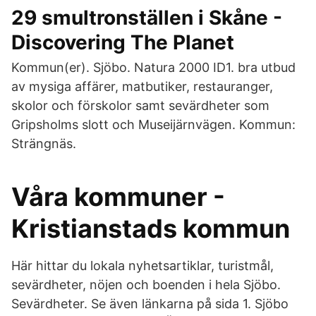
29 smultronställen i Skåne -
Discovering The Planet
Kommun(er). Sjöbo. Natura 2000 ID1. bra utbud
av mysiga affärer, matbutiker, restauranger,
skolor och förskolor samt sevärdheter som
Gripsholms slott och Museijärnvägen. Kommun:
Strängnäs.
Våra kommuner -
Kristianstads kommun
Här hittar du lokala nyhetsartiklar, turistmål,
sevärdheter, nöjen och boenden i hela Sjöbo.
Sevärdheter. Se även länkarna på sida 1. Sjöbo