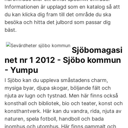
Informationen är upplagd som en katalog så att
du kan klicka dig fram till det område du ska
besöka och hitta det julbord som passar dig
bäst.
Sjöbomagasi
net nr 1 2012 - Sjöbo kommun
- Yumpu
I Sjöbo kan du uppleva småstadens charm,
mysiga byar, djupa skogar, böljande fält och
njuta av lugn och tystnad. Men här finns också
konsthall och bibliotek, bio och teater, konst och
konsthantverk. Här kan du vandra, rida, njuta av
naturen, spela fotboll, handboll och bada
inomhus och utomhus. Här finns gammalt och