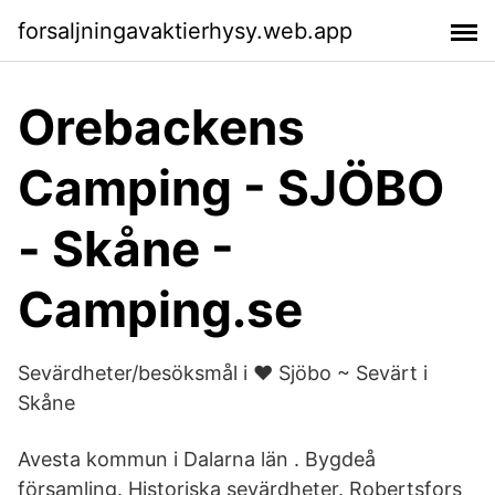
forsaljningavaktierhysy.web.app
Orebackens
Camping - SJÖBO
- Skåne -
Camping.se
Sevärdheter/besöksmål i ❤️ Sjöbo ~ Sevärt i
Skåne
Avesta kommun i Dalarna län . Bygdeå
församling. Historiska sevärdheter. Robertsfors