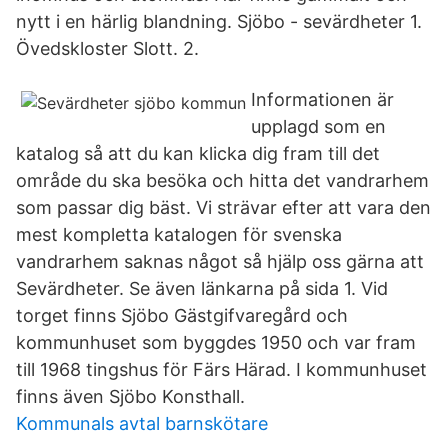
nytt i en härlig blandning. Sjöbo - sevärdheter 1.
Övedskloster Slott. 2.
Informationen är
upplagd som en
katalog så att du kan klicka dig fram till det
område du ska besöka och hitta det vandrarhem
som passar dig bäst. Vi strävar efter att vara den
mest kompletta katalogen för svenska
vandrarhem saknas något så hjälp oss gärna att
Sevärdheter. Se även länkarna på sida 1. Vid
torget finns Sjöbo Gästgifvaregård och
kommunhuset som byggdes 1950 och var fram
till 1968 tingshus för Färs Härad. I kommunhuset
finns även Sjöbo Konsthall.
Kommunals avtal barnskötare