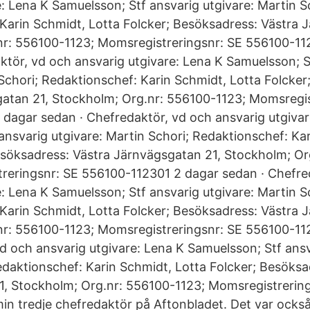
e: Lena K Samuelsson; Stf ansvarig utgivare: Martin S
Karin Schmidt, Lotta Folcker; Besöksadress: Västra 
nr: 556100-1123; Momsregistreringsnr: SE 556100-11
ktör, vd och ansvarig utgivare: Lena K Samuelsson; S
 Schori; Redaktionschef: Karin Schmidt, Lotta Folcker
atan 21, Stockholm; Org.nr: 556100-1123; Momsregis
dagar sedan · Chefredaktör, vd och ansvarig utgivar
ansvarig utgivare: Martin Schori; Redaktionschef: Ka
esöksadress: Västra Järnvägsgatan 21, Stockholm; Or
reringsnr: SE 556100-112301 2 dagar sedan · Chefre
e: Lena K Samuelsson; Stf ansvarig utgivare: Martin S
Karin Schmidt, Lotta Folcker; Besöksadress: Västra 
nr: 556100-1123; Momsregistreringsnr: SE 556100-1
vd och ansvarig utgivare: Lena K Samuelsson; Stf ansv
edaktionschef: Karin Schmidt, Lotta Folcker; Besöksa
1, Stockholm; Org.nr: 556100-1123; Momsregistrerin
in tredje chefredaktör på Aftonbladet. Det var ocks