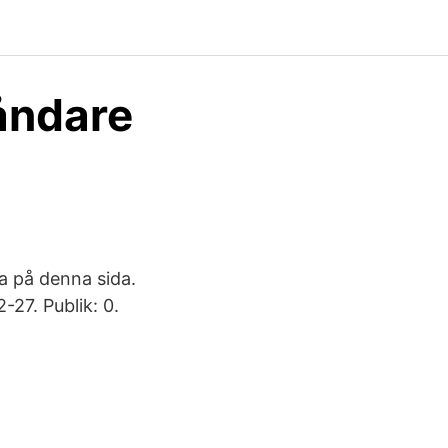
åndare
ta på denna sida.
-27. Publik: 0.