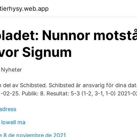
ktierhysy.web.app
ladet: Nunnor motst
ruvor Signum
 Nyheter
 del av Schibsted. Schibsted är ansvarig för dina da
02-25. Publik: 8. Resultat: 5-3 (1-2, 3-1, 1-0) 2021-02
adress
 lowell ma
e 8 de noviembre de 2021