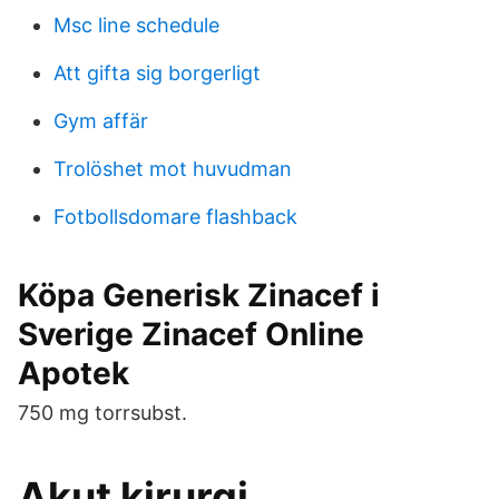
Msc line schedule
Att gifta sig borgerligt
Gym affär
Trolöshet mot huvudman
Fotbollsdomare flashback
Köpa Generisk Zinacef i
Sverige Zinacef Online
Apotek
750 mg torrsubst.
Akut kirurgi