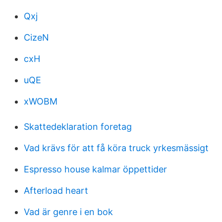
Qxj
CizeN
cxH
uQE
xWOBM
Skattedeklaration foretag
Vad krävs för att få köra truck yrkesmässigt
Espresso house kalmar öppettider
Afterload heart
Vad är genre i en bok