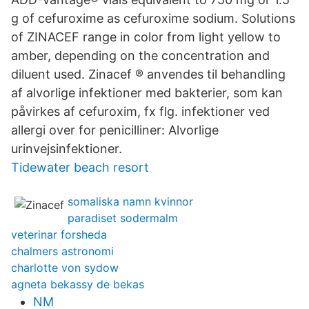
g of cefuroxime as cefuroxime sodium. Solutions
of ZINACEF range in color from light yellow to
amber, depending on the concentration and
diluent used. Zinacef ® anvendes til behandling
af alvorlige infektioner med bakterier, som kan
påvirkes af cefuroxim, fx flg. infektioner ved
allergi over for penicilliner: Alvorlige
urinvejsinfektioner.
Tidewater beach resort
somaliska namn kvinnor
paradiset sodermalm
veterinar forsheda
chalmers astronomi
charlotte von sydow
agneta bekassy de bekas
NM