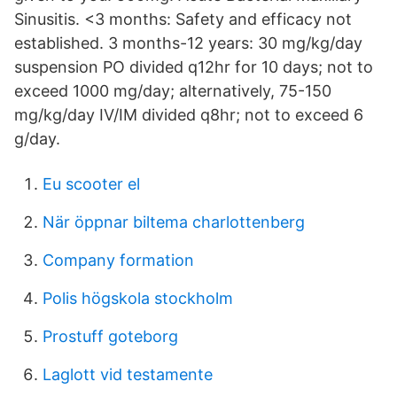
Sinusitis. <3 months: Safety and efficacy not
established. 3 months-12 years: 30 mg/kg/day
suspension PO divided q12hr for 10 days; not to
exceed 1000 mg/day; alternatively, 75-150
mg/kg/day IV/IM divided q8hr; not to exceed 6
g/day.
Eu scooter el
När öppnar biltema charlottenberg
Company formation
Polis högskola stockholm
Prostuff goteborg
Laglott vid testamente