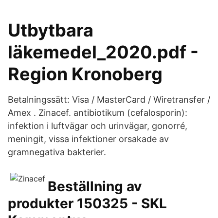
Utbytbara
läkemedel_2020.pdf -
Region Kronoberg
Betalningssätt: Visa / MasterCard / Wiretransfer /
Amex . Zinacef. antibiotikum (cefalosporin):
infektion i luftvägar och urinvägar, gonorré,
meningit, vissa infektioner orsakade av
gramnegativa bakterier.
Beställning av
produkter 150325 - SKL