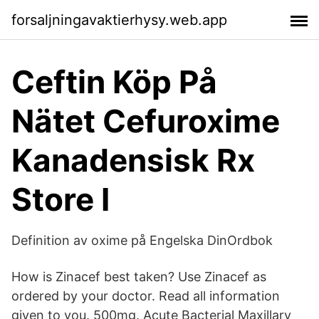
forsaljningavaktierhysy.web.app
Ceftin Köp På
Nätet Cefuroxime
Kanadensisk Rx
Store I
Definition av oxime på Engelska DinOrdbok
How is Zinacef best taken? Use Zinacef as
ordered by your doctor. Read all information
given to you. 500mg. Acute Bacterial Maxillary