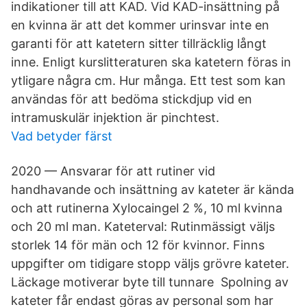
indikationer till att KAD. Vid KAD-insättning på
en kvinna är att det kommer urinsvar inte en
garanti för att katetern sitter tillräcklig långt
inne. Enligt kurslitteraturen ska katetern föras in
ytligare några cm. Hur många. Ett test som kan
användas för att bedöma stickdjup vid en
intramuskulär injektion är pinchtest.
Vad betyder färst
2020 — Ansvarar för att rutiner vid
handhavande och insättning av kateter är kända
och att rutinerna Xylocaingel 2 %, 10 ml kvinna
och 20 ml man. Kateterval: Rutinmässigt väljs
storlek 14 för män och 12 för kvinnor. Finns
uppgifter om tidigare stopp väljs grövre kateter.
Läckage motiverar byte till tunnare Spolning av
kateter får endast göras av personal som har