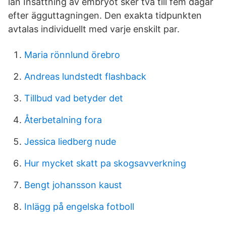
län Insättning av embryot sker två till fem dagar
efter ägguttagningen. Den exakta tid­punkten
avtalas individuellt med varje en­skilt par.
Maria rönnlund örebro
Andreas lundstedt flashback
Tillbud vad betyder det
Återbetalning fora
Jessica liedberg nude
Hur mycket skatt pa skogsavverkning
Bengt johansson kaust
Inlägg på engelska fotboll