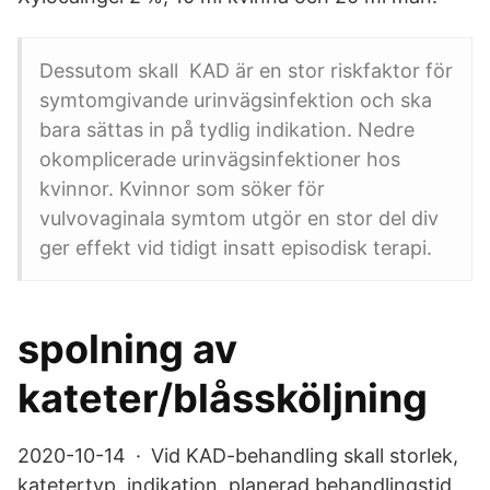
Dessutom skall KAD är en stor riskfaktor för
symtomgivande urinvägsinfektion och ska
bara sättas in på tydlig indikation. Nedre
okomplicerade urinvägsinfektioner hos
kvinnor. Kvinnor som söker för
vulvovaginala symtom utgör en stor del div
ger effekt vid tidigt insatt episodisk terapi.
spolning av
kateter/blåssköljning
2020-10-14 · Vid KAD-behandling skall storlek,
katetertyp, indikation, planerad behandlingstid