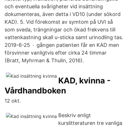
och eventuella svårigheter vid insättning
dokumenteras, även detta i VD10 (under sökord
KAD). 5. Vid förekomst av symtom på UVI så
som sveda, trängningar och ökad frekvens till
vattenkastning skall u-sticka samt urinodling tas.
2019-6-25 · gången patienten får en KAD men
försvinner vanligtvis efter cirka 24 timmar
(Bratt, Myhrman & Thulin, 2016).
KAD, kvinna -
Vårdhandboken
12 okt.
Beskriv enligt
kurslitteraturen tre vanliga