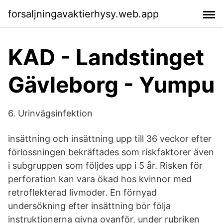
forsaljningavaktierhysy.web.app
KAD - Landstinget
Gävleborg - Yumpu
6. Urinvägsinfektion
insättning och insättning upp till 36 veckor efter
förlossningen bekräftades som riskfaktorer även
i subgruppen som följdes upp i 5 år. Risken för
perforation kan vara ökad hos kvinnor med
retroflekterad livmoder. En förnyad
undersökning efter insättning bör följa
instruktionerna givna ovanför, under rubriken