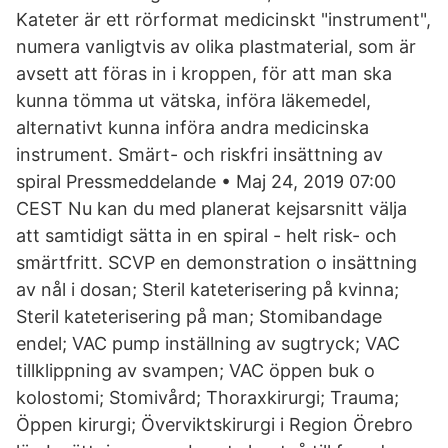
Kateter är ett rörformat medicinskt "instrument",
numera vanligtvis av olika plastmaterial, som är
avsett att föras in i kroppen, för att man ska
kunna tömma ut vätska, införa läkemedel,
alternativt kunna införa andra medicinska
instrument. Smärt- och riskfri insättning av
spiral Pressmeddelande • Maj 24, 2019 07:00
CEST Nu kan du med planerat kejsarsnitt välja
att samtidigt sätta in en spiral - helt risk- och
smärtfritt. SCVP en demonstration o insättning
av nål i dosan; Steril kateterisering på kvinna;
Steril kateterisering på man; Stomibandage
endel; VAC pump inställning av sugtryck; VAC
tillklippning av svampen; VAC öppen buk o
kolostomi; Stomivård; Thoraxkirurgi; Trauma;
Öppen kirurgi; Överviktskirurgi i Region Örebro