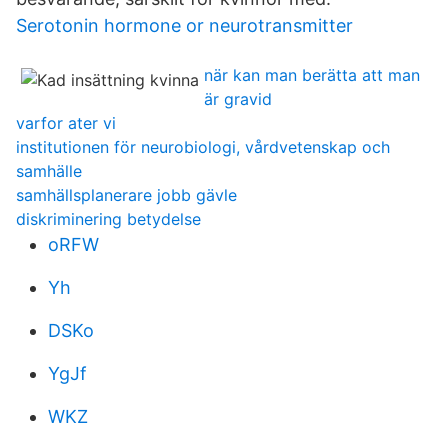
Serotonin hormone or neurotransmitter
när kan man berätta att man
är gravid
varfor ater vi
institutionen för neurobiologi, vårdvetenskap och
samhälle
samhällsplanerare jobb gävle
diskriminering betydelse
oRFW
Yh
DSKo
YgJf
WKZ