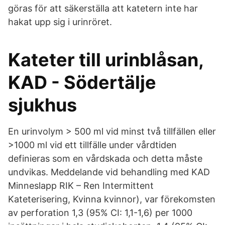
göras för att säkerställa att katetern inte har
hakat upp sig i urinröret.
Kateter till urinblåsan,
KAD - Södertälje
sjukhus
En urinvolym > 500 ml vid minst två tillfällen eller
>1000 ml vid ett tillfälle under vårdtiden
definieras som en vårdskada och detta måste
undvikas. Meddelande vid behandling med KAD
Minneslapp RIK – Ren Intermittent
Kateterisering, Kvinna kvinnor), var förekomsten
av perforation 1,3 (95% CI: 1,1-1,6) per 1000